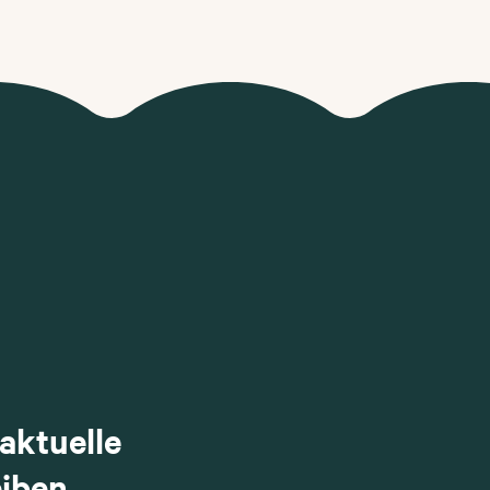
aktuelle
iben.