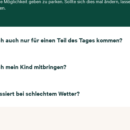
e Möglichkeit geben zu parken. Sollte sich dies mal ändern, lasse
en.
ch auch nur für einen Teil des Tages kommen?
ch mein Kind mitbringen?
ssiert bei schlechtem Wetter?