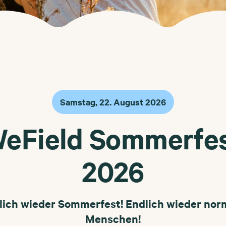
Samstag, 22. August 2026
eField Sommerfe
2026
lich wieder Sommerfest! Endlich wieder nor
Menschen!