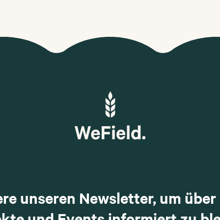
re unseren Newsletter, um über 
ekte und Events informiert zu ble