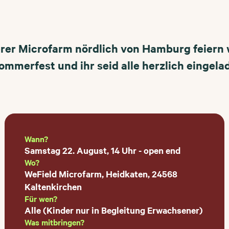
rer Microfarm nördlich von Hamburg feiern 
Sommerfest und ihr seid alle herzlich eingela
Wann?
Samstag 22. August, 14 Uhr - open end
Wo?
WeField Microfarm, Heidkaten, 24568
Kaltenkirchen
Für wen?
Alle (Kinder nur in Begleitung Erwachsener)
Was mitbringen?