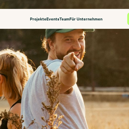
Projekte
Events
Team
Für Unternehmen