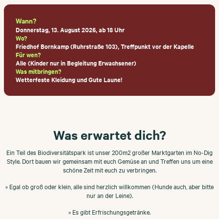
Wann?
Donnerstag, 13. August 2026, ab 18 Uhr
Wo?
Friedhof Bornkamp (Ruhrstraße 103), Treffpunkt vor der Kapelle
Für wen?
Alle (Kinder nur in Begleitung Erwachsener)
Was mitbringen?
Wetterfeste Kleidung und Gute Laune!
Was erwartet dich?
Ein Teil des Biodiversitätspark ist unser 200m2 großer Marktgarten im No-Dig
Style. Dort bauen wir gemeinsam mit euch Gemüse an und Treffen uns um eine
schöne Zeit mit euch zu verbringen.
» Egal ob groß oder klein, alle sind herzlich willkommen (Hunde auch, aber bitte
nur an der Leine).
» Es gibt Erfrischungsgetränke.