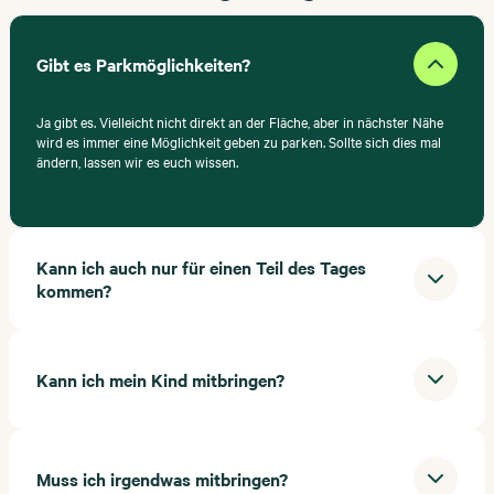
Gibt es Parkmöglichkeiten?
Ja gibt es. Vielleicht nicht direkt an der Fläche, aber in nächster Nähe
wird es immer eine Möglichkeit geben zu parken. Sollte sich dies mal
ändern, lassen wir es euch wissen.
Kann ich auch nur für einen Teil des Tages
kommen?
Kann ich mein Kind mitbringen?
Muss ich irgendwas mitbringen?