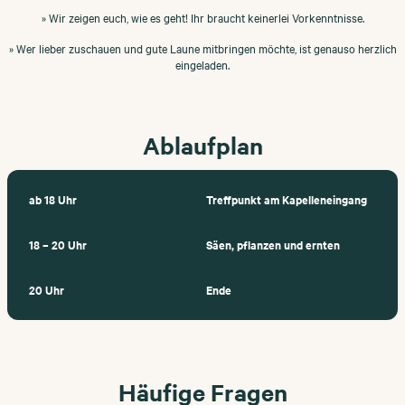
» Wir zeigen euch, wie es geht! Ihr braucht keinerlei Vorkenntnisse.
» Wer lieber zuschauen und gute Laune mitbringen möchte, ist genauso herzlich
eingeladen.
Ablaufplan
ab 18 Uhr
Treffpunkt am Kapelleneingang
18 – 20 Uhr
Säen, pflanzen und ernten
20 Uhr
Ende
Häufige Fragen