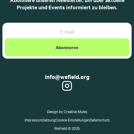
Abonniere unseren Newsletter, um über aktuelle
Projekte und Events informiert zu bleiben.
Email Address
Abonnieren
info@wefield.org
Design by Creative Mules
Impressum
Satzung
Cookie Einstellungen
Datenschutz
WeField © 2025